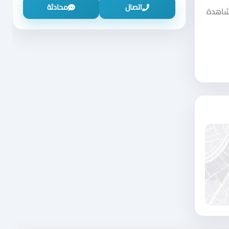
اتصال
محادثة
شاهدة