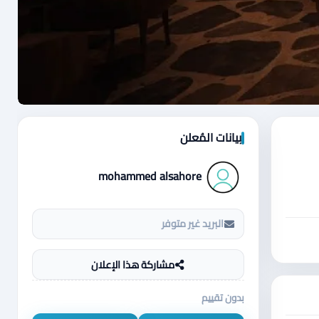
بيانات المُعلن
mohammed alsahore
البريد غير متوفر
مشاركة هذا الإعلان
بدون تقييم