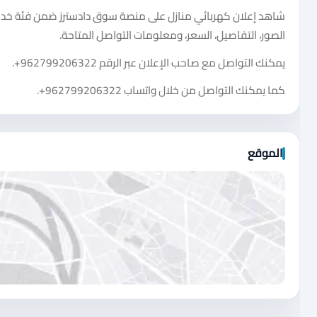
شاهد إعلان كهربائي منازل على منصة سوق دادسترز ضمن فئة خ
الصور، التفاصيل، السعر، ومعلومات التواصل المتاحة.
يمكنك التواصل مع صاحب الإعلان عبر الرقم
+962799206322
.
كما يمكنك التواصل من خلال واتساب
+962799206322
.
الموقع