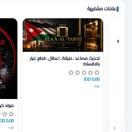
اضغط لتحميل الموقع
إعلانات مشابهة
عرض تفاصيل تحديث مصاعد ، صيانة ، اعطال ، قطع غيار
تحديث مصاعد ، صيانة ، اعطال ، قطع غيار
بالاقساط
0.00 JOD
2
عرض تفاصي
مولد كهر
0.00 JOD
1