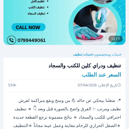
1 / 12
خدمات ومتخصصون
خدمات تنظيف
›
تنظيف ودراي كلين للكنب والسجاد
السعر عند الطلب
تاريخ الإعلان: 07/04/2026
53
📍 شغلنا بيحكي عن حاله 💪 من وسخ وبقع متراكمة لفرش
نظيف ومرتب ✨ الفرق واضح بالصورة قبل وبعد 👇 🔹 تنظيف
احترافي للكنب والسجاد 🔹 نتائج مضمونة ترجع القطعة جديدة
🔹الصقل الحراري للرخام معاينة وعمل عينة مجاناً 🔹التنظيف