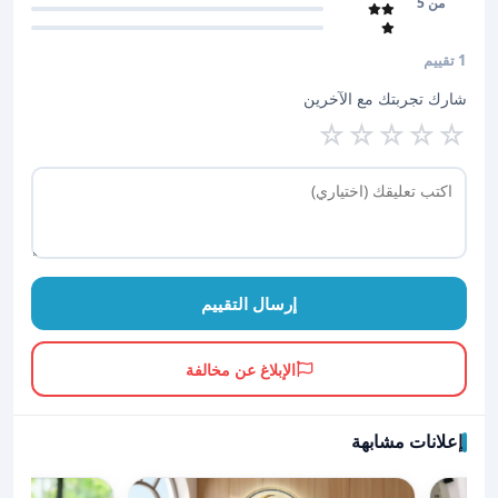
من 5
1 تقييم
شارك تجربتك مع الآخرين
☆
☆
☆
☆
☆
إرسال التقييم
الإبلاغ عن مخالفة
إعلانات مشابهة