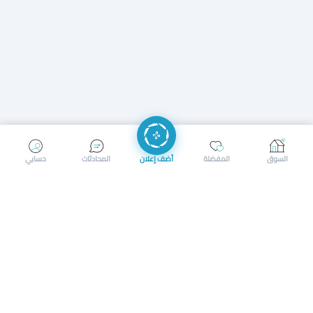
إرسال رسالة
إجراء مكالمة
السوق
المفضلة
أضف إعلان
المحادثات
حسابي
سوق محلي ذكي لبيع وشراء كل شيء. تسجيل المتاجر، إعلانات