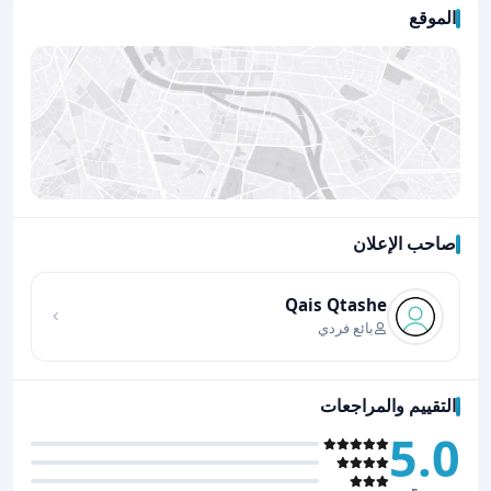
الموقع
صاحب الإعلان
اضغط لتحميل الموقع
Qais Qtashe
بائع فردي
التقييم والمراجعات
5.0