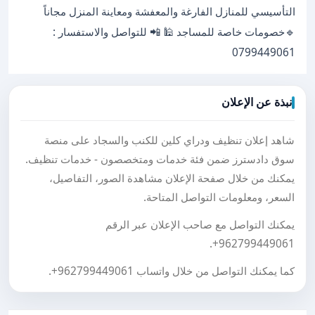
التأسيسي للمنازل الفارغة والمعفشة ومعاينة المنزل مجاناً
🔹خصومات خاصة للمساجد 🕌 📲 للتواصل والاستفسار :
0799449061
نبذة عن الإعلان
شاهد إعلان تنظيف ودراي كلين للكنب والسجاد على منصة
سوق دادسترز ضمن فئة خدمات ومتخصصون - خدمات تنظيف.
يمكنك من خلال صفحة الإعلان مشاهدة الصور، التفاصيل،
السعر، ومعلومات التواصل المتاحة.
يمكنك التواصل مع صاحب الإعلان عبر الرقم
.
+962799449061
كما يمكنك التواصل من خلال واتساب
+962799449061
.