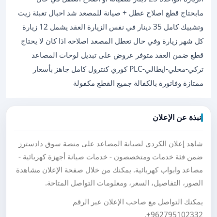
مابحتاج قطع اصلاح عطل + صيانة للمصعد شد احبال تعبئة زيت
وتشييك كامل 35 دينار في نفس الزيارة العقد يشمل 12 زيارة
كل شهر زيارة وفي حال تعطل المصعد اصلاحه اذا كان لا يحتاج
قطع ضمن العقد متوفر عروض على تبديل لوحات المصاعد
تركي-محلي-ايطالي-PLC كوري كنترول كامل جاهز بأسعار
ممتازة وفاتورة بالكفالة جميع القطع مكفولة
نبذة عن الإعلان
شاهد إعلان الكردي لصيانة المصاعد على منصة سوق دادسترز
ضمن فئة خدمات ومتخصصون - خدمات صيانة أجهزة كهربائية -
مصاعد وابواب كهربائية. يمكنك من خلال صفحة الإعلان مشاهدة
الصور، التفاصيل، السعر، ومعلومات التواصل المتاحة.
يمكنك التواصل مع صاحب الإعلان عبر الرقم
.
+962795102332