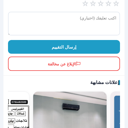
☆
☆
☆
☆
☆
إرسال التقييم
الإبلاغ عن مخالفة
إعلانات مشابهة