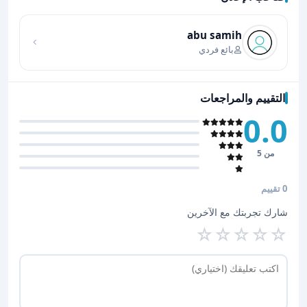
اضغط لتحميل الموقع
abu samih
بائع فردي
التقييم والمراجعات
0.0
من 5
0 تقييم
شارك تجربتك مع الآخرين
☆
☆
☆
☆
☆