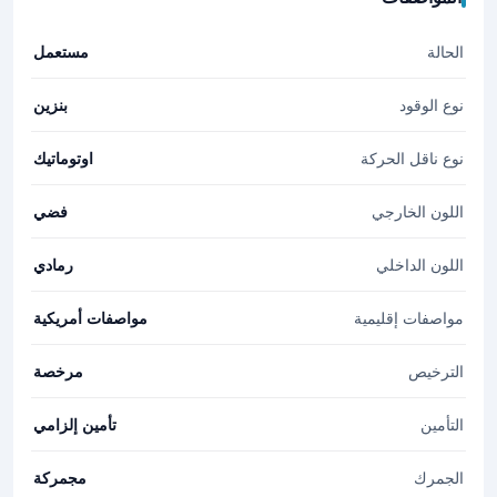
الحالة
مستعمل
نوع الوقود
بنزين
نوع ناقل الحركة
اوتوماتيك
اللون الخارجي
فضي
اللون الداخلي
رمادي
مواصفات إقليمية
مواصفات أمريكية
الترخيص
مرخصة
التأمين
تأمين إلزامي
الجمرك
مجمركة