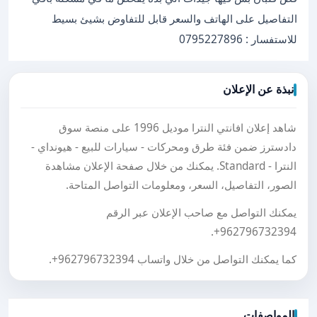
التفاصيل على الهاتف والسعر قابل للتفاوض بشيئ بسيط
للاستفسار : 0795227896
نبذة عن الإعلان
شاهد إعلان افانتي النترا موديل 1996 على منصة سوق
دادسترز ضمن فئة طرق ومحركات - سيارات للبيع - هيونداي -
النترا - Standard. يمكنك من خلال صفحة الإعلان مشاهدة
الصور، التفاصيل، السعر، ومعلومات التواصل المتاحة.
يمكنك التواصل مع صاحب الإعلان عبر الرقم
.
+962796732394
كما يمكنك التواصل من خلال واتساب
+962796732394
.
المواصفات