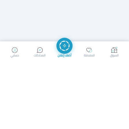
إرسال رسالة
إجراء مكالمة
السوق
المفضلة
أضف إعلان
المحادثات
حسابي
سوق محلي ذكي لبيع وشراء كل شيء. تسجيل المتاجر، إعلانات
بالصور، تصفّح حسب الفئات والموقع، وإشعارات بالعروض القريبة