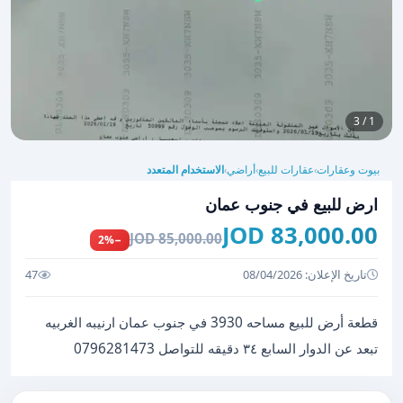
1 / 3
بيوت وعقارات
عقارات للبيع
أراضي
الاستخدام المتعدد
›
›
›
ارض للبيع في جنوب عمان
83,000.00 JOD
85,000.00 JOD
−2%
تاريخ الإعلان: 08/04/2026
47
قطعة أرض للبيع مساحه 3930 في جنوب عمان ارنيبه الغربيه
تبعد عن الدوار السابع ٣٤ دقيقه للتواصل 0796281473