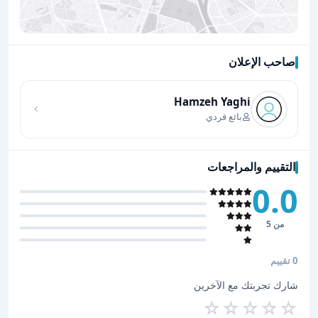
صاحب الإعلان
اضغط لتحميل الموقع
Hamzeh Yaghi
بائع فردي
التقييم والمراجعات
0.0
من 5
0 تقييم
شارك تجربتك مع الآخرين
☆
☆
☆
☆
☆