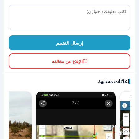
إرسال التقييم
الإبلاغ عن مخالفة
إعلانات مشابهة