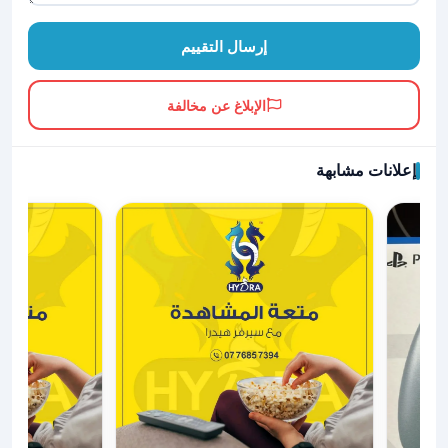
إرسال التقييم
الإبلاغ عن مخالفة
إعلانات مشابهة