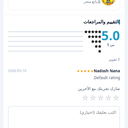
بائع متجر
التقييم والمراجعات
5.0
من 5
1 تقييم
Nadosh Nana
2026-05-10
★★★★★
Default rating.
شارك تجربتك مع الآخرين
☆
☆
☆
☆
☆