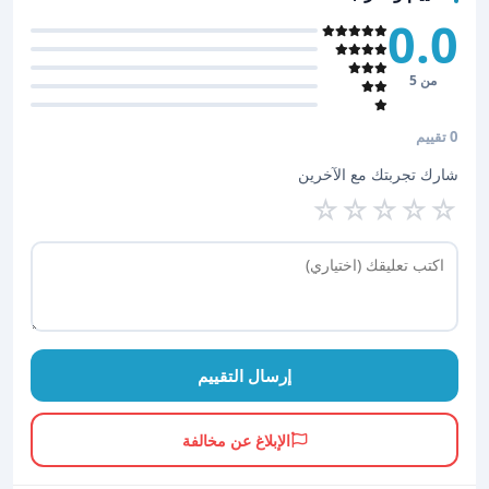
0.0
من 5
0 تقييم
شارك تجربتك مع الآخرين
☆
☆
☆
☆
☆
إرسال التقييم
الإبلاغ عن مخالفة