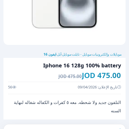
موبايلات وإلكترونيات
موبايل - تابلت
موبايل
أبل
ايفون 16
›
›
›
›
Iphone 16 128g 100% battery
475.00 JOD
475.00 JOD
تاريخ الإعلان: 09/04/2026
56
التلفون جديد ولا شحطه. معه ٥ كفرات و الكفاله شغاله لنهاية
السنه