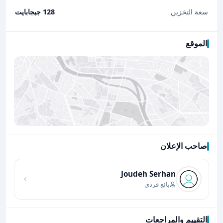
سعة التخزين
128 جيجابايت
الموقع
صاحب الإعلان
اضغط لتحميل الموقع
Joudeh Serhan
بائع فردي
التقييم والمراجعات