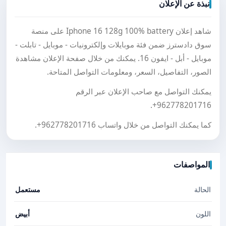
نبذة عن الإعلان
شاهد إعلان Iphone 16 128g 100% battery على منصة
سوق دادسترز ضمن فئة موبايلات وإلكترونيات - موبايل - تابلت -
موبايل - أبل - ايفون 16. يمكنك من خلال صفحة الإعلان مشاهدة
الصور، التفاصيل، السعر، ومعلومات التواصل المتاحة.
يمكنك التواصل مع صاحب الإعلان عبر الرقم
.
+962778201716
كما يمكنك التواصل من خلال واتساب
+962778201716
.
المواصفات
الحالة
مستعمل
اللون
أبيض