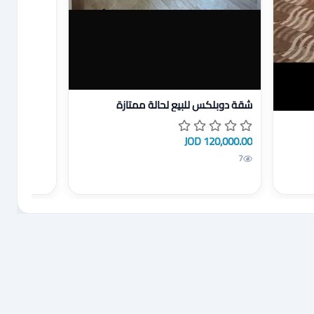
عرض تفاصيل شقة دوبلكس للبيع لحالة ممتازة
شقة دوبلكس للبيع لحالة ممتازة
120,000.00 JOD
7