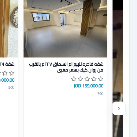
عرض تفاصيل شقه فاخره للبيع ام السماق ٢٢٧م بالقرب من روان كيك بسعر مغري
عرض تفاصيل شقة ٢٢٩ 
شقه فاخره للبيع ام السماق ٢٢٧م بالقرب
شقة ٢٢٩ متر للبيع - دير غبار
من روان كيك بسعر مغري
000.00 JOD
159,000.00 JOD
5
1