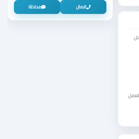
اتصال
محادثة
يمكنك من خلال
العمل