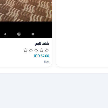
عرض تفاصيل شقه للبيع
شقه للبيع
67.00 JOD
5