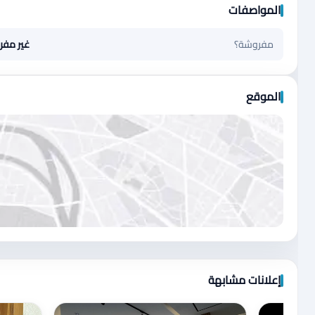
المواصفات
مفروشة؟
غير مف
الموقع
اضغط لتحميل الموقع
إعلانات مشابهة