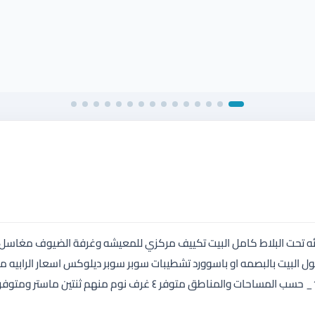
دفئه تحت البلاط كامل البيت تكييف مركزي للمعيشه وغرفة الضيوف مغاسل
 البيت بالبصمه او باسوورد تشطيبات سوبر سوبر ديلوكس اسعار الرابيه م