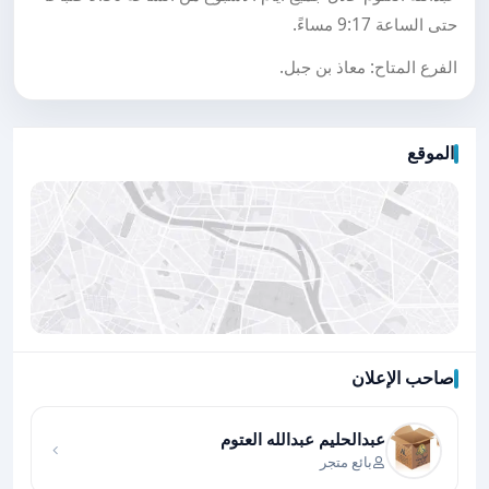
حتى الساعة 9:17 مساءً.
الفرع المتاح: معاذ بن جبل.
الموقع
صاحب الإعلان
اضغط لتحميل الموقع
عبدالحليم عبدالله العتوم
بائع متجر