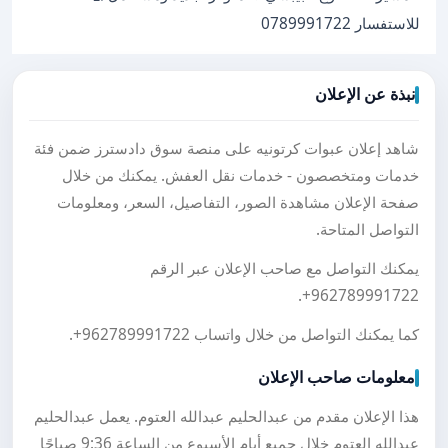
للاستفسار 0789991722
نبذة عن الإعلان
شاهد إعلان عبوات كرتونيه على منصة سوق دادسترز ضمن فئة
خدمات ومتخصصون - خدمات نقل العفش. يمكنك من خلال
صفحة الإعلان مشاهدة الصور، التفاصيل، السعر، ومعلومات
التواصل المتاحة.
يمكنك التواصل مع صاحب الإعلان عبر الرقم
.
+962789991722
كما يمكنك التواصل من خلال واتساب
+962789991722
.
معلومات صاحب الإعلان
هذا الإعلان مقدم من عبدالحليم عبدالله العتوم. يعمل عبدالحليم
عبدالله العتوم خلال جميع أيام الأسبوع من الساعة 9:36 صباحًا