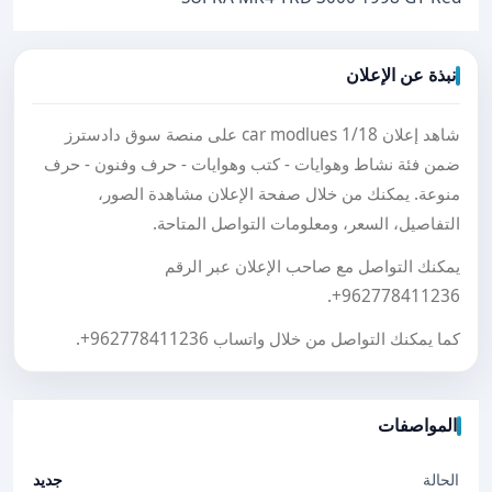
نبذة عن الإعلان
شاهد إعلان 1/18 car modlues على منصة سوق دادسترز
ضمن فئة نشاط وهوايات - كتب وهوايات - حرف وفنون - حرف
منوعة. يمكنك من خلال صفحة الإعلان مشاهدة الصور،
التفاصيل، السعر، ومعلومات التواصل المتاحة.
يمكنك التواصل مع صاحب الإعلان عبر الرقم
.
+962778411236
كما يمكنك التواصل من خلال واتساب
+962778411236
.
المواصفات
الحالة
جديد