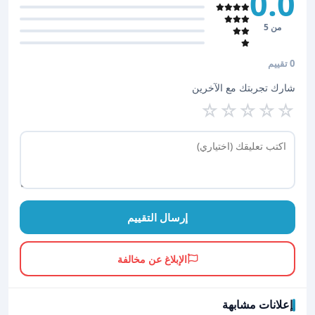
0.0
من 5
0 تقييم
شارك تجربتك مع الآخرين
☆
☆
☆
☆
☆
إرسال التقييم
الإبلاغ عن مخالفة
إعلانات مشابهة