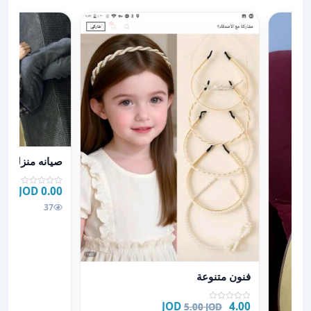
عرض تفاصيل صيان
صيانه منزليه اج
0.00 JOD
37
عرض تفاصيل فنون متنوعة
فنون متنوعة
4.00 JOD
5.00 JOD