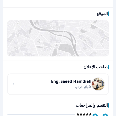
الموقع
صاحب الإعلان
اضغط لتحميل الموقع
Eng. Saeed Hamdieh
بائع فردي
التقييم والمراجعات