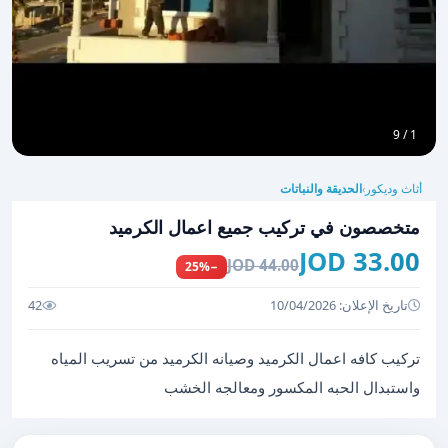
1 / 9
أثاث وديكور
الحديقة والنباتات
›
متخصصون في تركيب جميع اعمال الكرميد
33.00 JOD
44.00 JOD
−25%
تاريخ الإعلان: 10/04/2026
42
تركيب كافه اعمال الكرميد وصيانه الكرميد من تسريب المياه
واستبدال الحبه المكسور ومعالجه الخشب