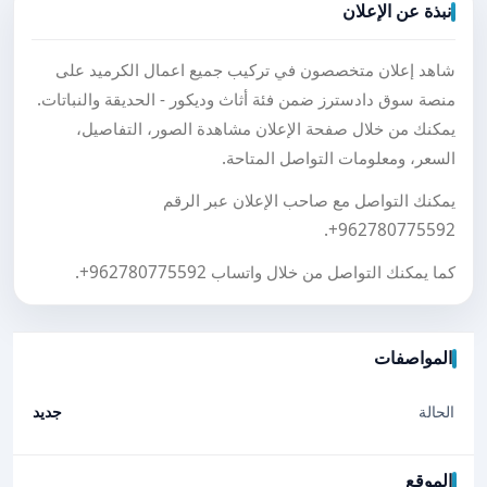
نبذة عن الإعلان
شاهد إعلان متخصصون في تركيب جميع اعمال الكرميد على
منصة سوق دادسترز ضمن فئة أثاث وديكور - الحديقة والنباتات.
يمكنك من خلال صفحة الإعلان مشاهدة الصور، التفاصيل،
السعر، ومعلومات التواصل المتاحة.
يمكنك التواصل مع صاحب الإعلان عبر الرقم
.
+962780775592
كما يمكنك التواصل من خلال واتساب
+962780775592
.
المواصفات
الحالة
جديد
الموقع