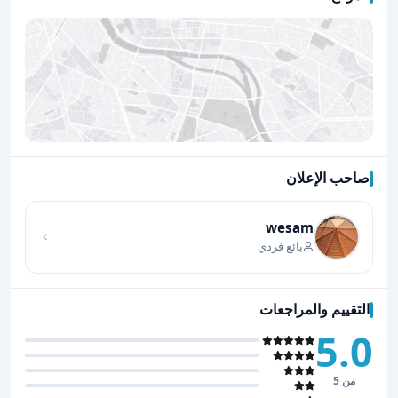
صاحب الإعلان
اضغط لتحميل الموقع
wesam
بائع فردي
التقييم والمراجعات
5.0
من 5