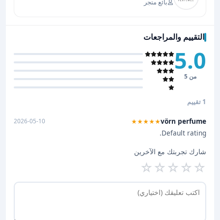
بائع متجر
التقييم والمراجعات
5.0
من 5
1 تقييم
vörn perfume
2026-05-10
★★★★★
Default rating.
شارك تجربتك مع الآخرين
☆
☆
☆
☆
☆