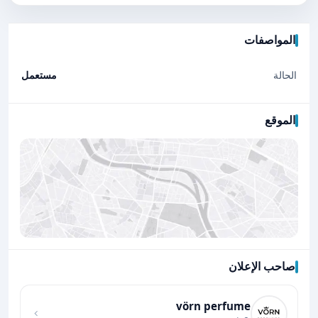
المواصفات
الحالة
مستعمل
الموقع
صاحب الإعلان
اضغط لتحميل الموقع
vörn perfume