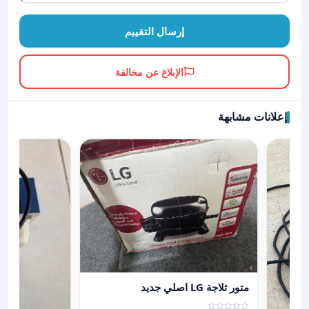
إرسال التقييم
الإبلاغ عن مخالفة
إعلانات مشابهة
عرض تفاصيل متور ثلاجة LG اصلي جديد
متور ثلاجة LG اصلي جديد