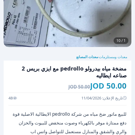
1 / 10
معدات ومستلزمات
معدات المصانع
›
مضخة مياه بيدرولو pedrollo مع ايزي بريس 2
صناعه ايطاليه
50.00 JOD
50.00 JOD
تاريخ الإعلان: 11/04/2026
48
للبيع ماتور ضخ مياه من شركة pedrollo الايطالية الاصلية قوة
دفع ممتازة موفر بالكهرباء وصوت منخفض للبيوت والخزان
والري والشقق والمنازل مستعمل للتواصل واتس اب