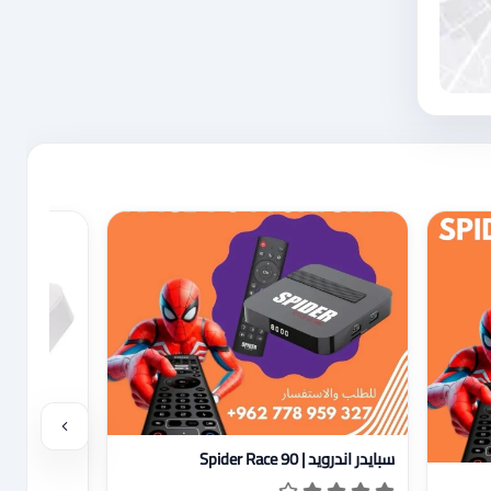
عرض تفاصيل سبايدر اندرويد | Spider Race 90
سبايدر اندرويد | Spider Race 90