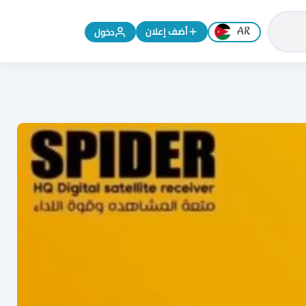
تغيير اللغة إلى الإنجليزية
أضف إعلان
دخول