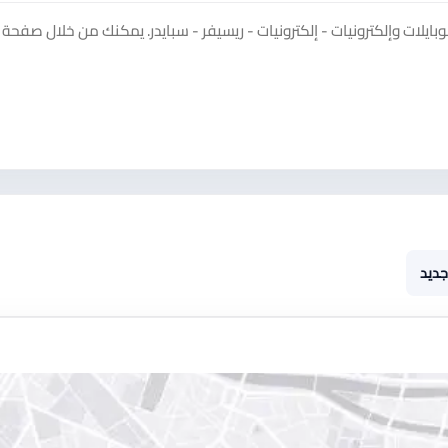
لات وإلكترونيات - إلكترونيات - ريسيفر - سبايدر. يمكنك من خلال صفحة ا
جديد