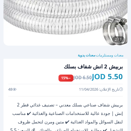
1 / 2
معدات ومستلزمات
معدات يدوية
›
بربيش 2 انش شفاف بسلك
5.50 JOD
6.50 JOD
−15%
تاريخ الإعلان: 11/04/2026
48
بربيش شفاف صناعي بسلك معدني – تصنيف غذائي قطر 2
إنش | جودة عالية للاستخدامات الصناعية والغذائية ✔️ مناسب
لنقل السوائل والمواد الغذائية ✔️ متين ومرن لتحمل ظروف
التشغيل ✔️ مطابق للاستخدام الصناعي والغذائي 💰 السعر: 5.5