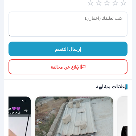
☆
☆
☆
☆
☆
إرسال التقييم
الإبلاغ عن مخالفة
إعلانات مشابهة