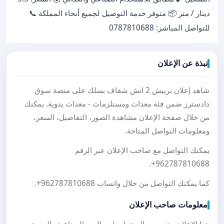
دينار / متر 📦 متوفر خدمة التوصيل لجميع أنحاء المملكة 📞
للتواصل المباشر: 0787810688
نبذة عن الإعلان
شاهد إعلان بربيش 2 انش شفاف بسلك على منصة سوق
دادسترز ضمن فئة معدات ومستلزمات - معدات يدوية. يمكنك
من خلال صفحة الإعلان مشاهدة الصور، التفاصيل، السعر،
ومعلومات التواصل المتاحة.
يمكنك التواصل مع صاحب الإعلان عبر الرقم
.
+962787810688
كما يمكنك التواصل من خلال واتساب
+962787810688
.
معلومات صاحب الإعلان