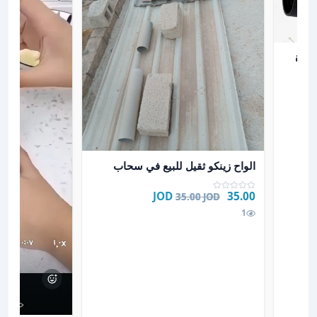
MAGIC BRUSH*- فرشاة
فنجة
عرض تفاصيل الواح زينكو ثقيل للبيع في سحاب
الواح زينكو ثقيل للبيع في سحاب
35.00 JOD
35.00 JOD
1