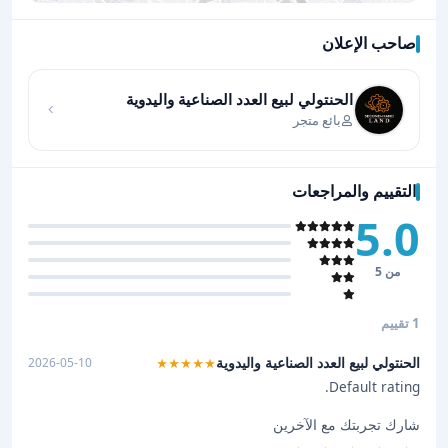
صاحب الإعلان
اضغط لتحميل الموقع
الحنتولي لبيع العدد الصناعية واليدوية
بائع متجر
التقييم والمراجعات
5.0
من 5
1 تقييم
الحنتولي لبيع العدد الصناعية واليدوية
2026-05-10
★★★★★
Default rating.
شارك تجربتك مع الآخرين