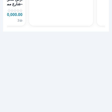
–شارع مميز – 
100,000.00 JOD
2