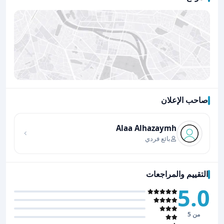
صاحب الإعلان
اضغط لتحميل الموقع
Alaa Alhazaymh
بائع فردي
التقييم والمراجعات
5.0
من 5