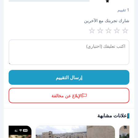
1 تقييم
شارك تجربتك مع الآخرين
☆
☆
☆
☆
☆
إرسال التقييم
الإبلاغ عن مخالفة
إعلانات مشابهة