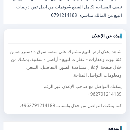
نصف المساحه لكامل القطع 4دونمات من اصل ثمن دونمات
البيع من المالك مباشره. 0791214189
نبذة عن الإعلان
شاهد إعلان ارض للبيع مشترك على منصة سوق دادسترز ضمن
فئة بيوت وعقارات - عقارات للبيع - أراضي - سكنية. يمكنك من
خلال صفحة الإعلان مشاهدة الصور، التفاصيل، السعر،
ومعلومات التواصل المتاحة.
يمكنك التواصل مع صاحب الإعلان عبر الرقم
.
+962791214189
كما يمكنك التواصل من خلال واتساب
+962791214189
.
الموقع