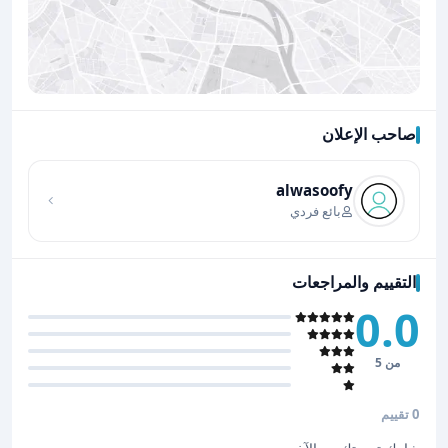
صاحب الإعلان
اضغط لتحميل الموقع
alwasoofy
بائع فردي
التقييم والمراجعات
0.0
من 5
0 تقييم