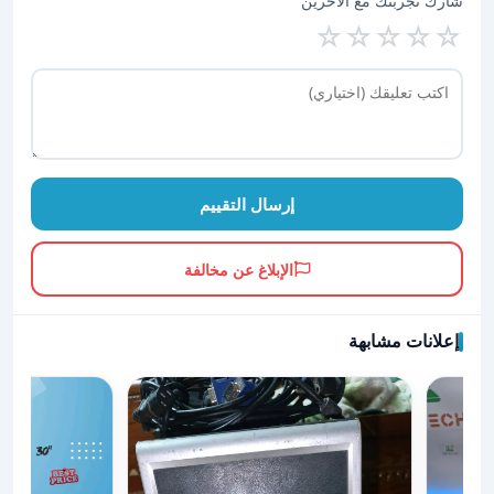
شارك تجربتك مع الآخرين
☆
☆
☆
☆
☆
إرسال التقييم
الإبلاغ عن مخالفة
إعلانات مشابهة