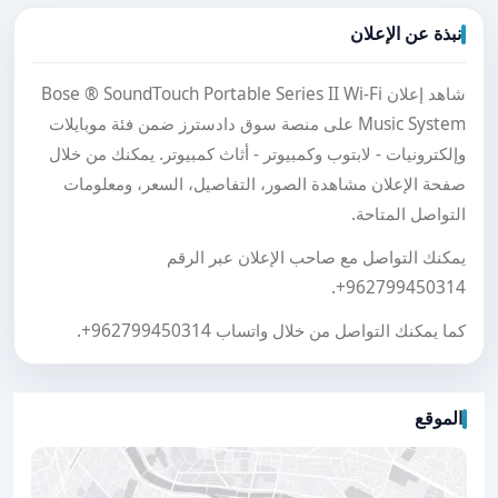
نبذة عن الإعلان
شاهد إعلان Bose ® SoundTouch Portable Series II Wi-Fi
Music System على منصة سوق دادسترز ضمن فئة موبايلات
وإلكترونيات - لابتوب وكمبيوتر - أثاث كمبيوتر. يمكنك من خلال
صفحة الإعلان مشاهدة الصور، التفاصيل، السعر، ومعلومات
التواصل المتاحة.
يمكنك التواصل مع صاحب الإعلان عبر الرقم
.
+962799450314
كما يمكنك التواصل من خلال واتساب
+962799450314
.
الموقع