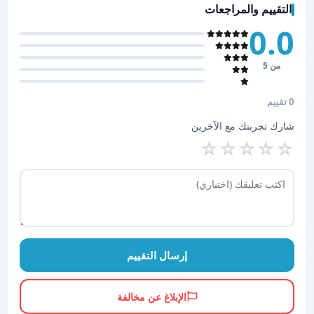
التقييم والمراجعات
0.0
من 5
0 تقييم
شارك تجربتك مع الآخرين
☆
☆
☆
☆
☆
إرسال التقييم
الإبلاغ عن مخالفة