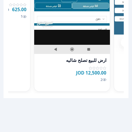
625.00 JOD
0 JOD
1
خاصة لاصحاب الاسكانات
عرض تفاصيل ارض للبيع تصلح شاليه
ب
ارض للبيع تصلح شاليه
12,500.00 JOD
2