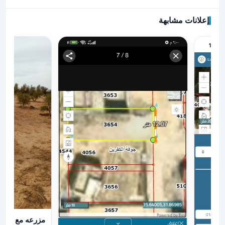
إعلانات مشابهة
عرض تفاصيل مزرع
مزرعه مع بئر ار