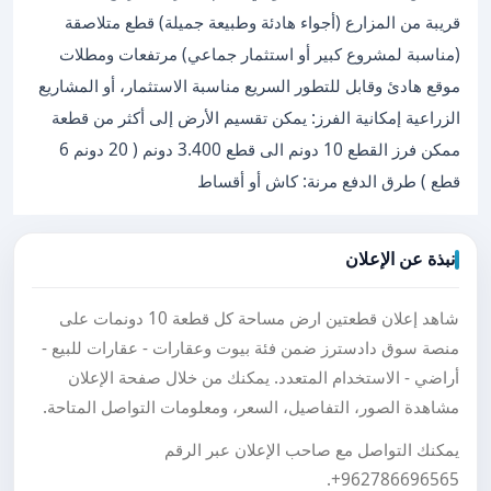
قريبة من المزارع (أجواء هادئة وطبيعة جميلة) قطع متلاصقة
(مناسبة لمشروع كبير أو استثمار جماعي) مرتفعات ومطلات
موقع هادئ وقابل للتطور السريع مناسبة الاستثمار، أو المشاريع
الزراعية إمكانية الفرز: يمكن تقسيم الأرض إلى أكثر من قطعة
ممكن فرز القطع 10 دونم الى قطع 3.400 دونم ( 20 دونم 6
قطع ) طرق الدفع مرنة: كاش أو أقساط
نبذة عن الإعلان
شاهد إعلان قطعتين ارض مساحة كل قطعة 10 دونمات على
منصة سوق دادسترز ضمن فئة بيوت وعقارات - عقارات للبيع -
أراضي - الاستخدام المتعدد. يمكنك من خلال صفحة الإعلان
مشاهدة الصور، التفاصيل، السعر، ومعلومات التواصل المتاحة.
يمكنك التواصل مع صاحب الإعلان عبر الرقم
.
+962786696565