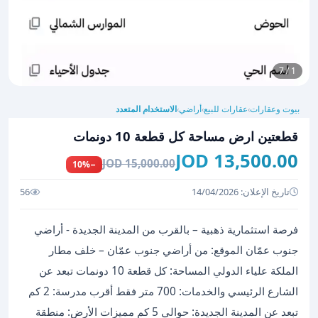
1 / 7
بيوت وعقارات
عقارات للبيع
أراضي
الاستخدام المتعدد
›
›
›
قطعتين ارض مساحة كل قطعة 10 دونمات
13,500.00 JOD
15,000.00 JOD
−10%
تاريخ الإعلان: 14/04/2026
56
فرصة استثمارية ذهبية – بالقرب من المدينة الجديدة - أراضي
جنوب عمّان الموقع: من أراضي جنوب عمّان – خلف مطار
الملكة علياء الدولي المساحة: كل قطعة 10 دونمات تبعد عن
الشارع الرئيسي والخدمات: 700 متر فقط أقرب مدرسة: 2 كم
تبعد عن المدينة الجديدة: حوالي 5 كم مميزات الأرض: منطقة