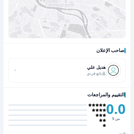
صاحب الإعلان
اضغط لتحميل الموقع
هديل علي
بائع فردي
التقييم والمراجعات
0.0
من 5