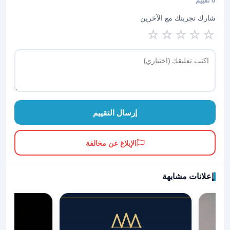
0 تقييم
شارك تجربتك مع الآخرين
☆
☆
☆
☆
☆
إرسال التقييم
الإبلاغ عن مخالفة
إعلانات مشابهة