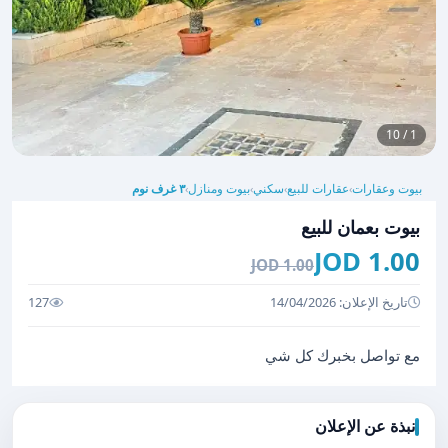
1 / 10
بيوت وعقارات
عقارات للبيع
سكني
بيوت ومنازل
٣ غرف نوم
›
›
›
›
بيوت بعمان للبيع
1.00 JOD
1.00 JOD
تاريخ الإعلان: 14/04/2026
127
مع تواصل بخبرك كل شي
نبذة عن الإعلان