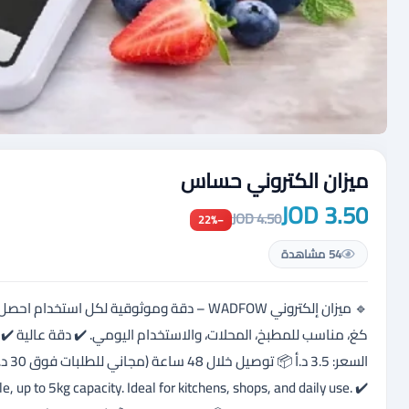
ميزان الكتروني حساس
3.50 JOD
4.50 JOD
−22%
54 مشاهدة
up to 5kg capacity. Ideal for kitchens, shops, and daily use. ✔️