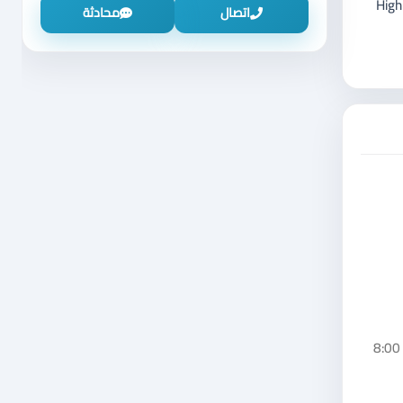
High
اتصال
محادثة
هذا الإعلان مقدم من الحنتولي لبيع العدد الصناعية واليدوية. يعمل الحنتولي لبيع العدد الصناعية واليدوية خلال جميع أيام الأسبوع من الساعة 8:00