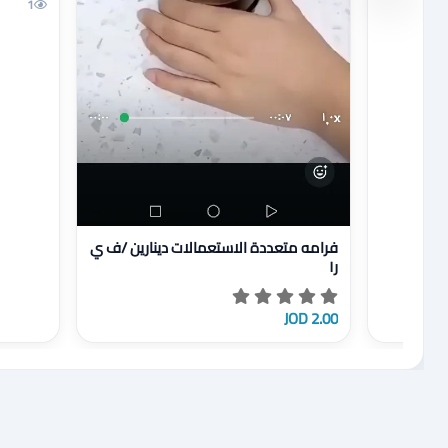
1
عرض تفاصيل فرامه متعددة الاستعمالات دينارين /ف ي 
فرامه متعددة الاستعمالات دينارين /ف ي
ر١
2.00 JOD