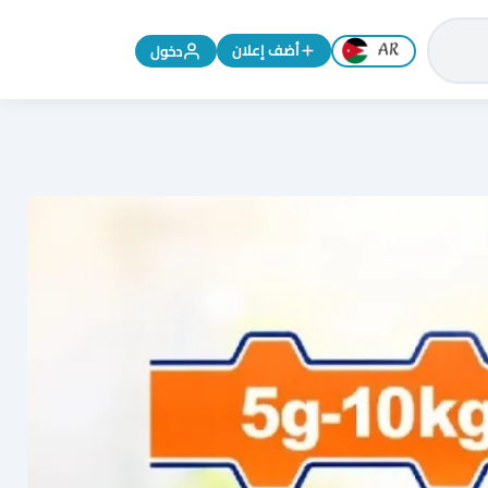
تغيير اللغة إلى الإنجليزية
أضف إعلان
دخول