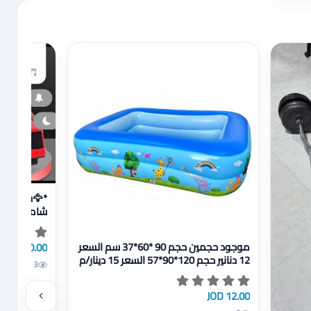
🦅😀🦅😀🦅😀🦅😀🦅😀*/ع ن ق ا
😀🦅😀🦅😀
*/ع ن ق ا
عرض تفاصيل موجود حجمين حجم 90 *60*37 سم السعر 12 دنانير حجم 120*90*57 السعر 15 دينار/م ن
20.00 JOD
موجود حجمين حجم 90 *60*37 سم السعر
12 دنانير حجم 120*90*57 السعر 15 دينار/م
3
ن
12.00 JOD