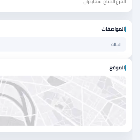
الفرع المتاح: شفابدران.
المواصفات
الحالة
الموقع