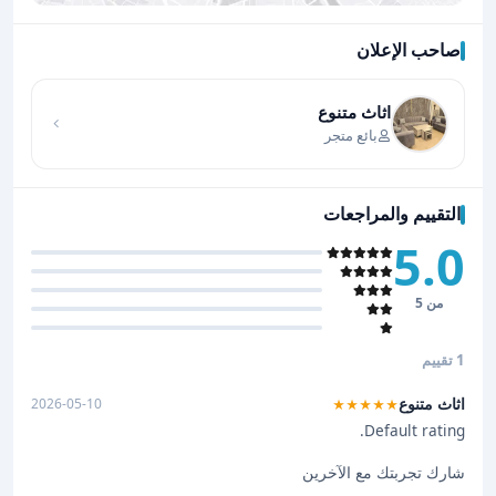
صاحب الإعلان
اضغط لتحميل الموقع
اثاث متنوع
بائع متجر
التقييم والمراجعات
5.0
من 5
1 تقييم
اثاث متنوع
2026-05-10
★★★★★
Default rating.
شارك تجربتك مع الآخرين