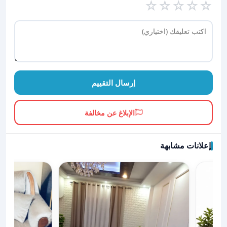
☆
☆
☆
☆
☆
إرسال التقييم
الإبلاغ عن مخالفة
إعلانات مشابهة