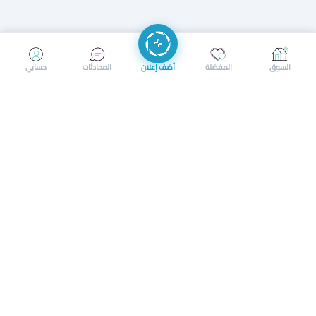
إرسال رسالة
إجراء مكالمة
السوق
المفضلة
أضف إعلان
المحادثات
حسابي
سوق محلي ذكي لبيع وشراء كل شيء. تسجيل المتاجر، إعلانات
بالصور، تصفّح حسب الفئات والموقع، وإشعارات بالعروض القريبة
حمل التطبيق الآن