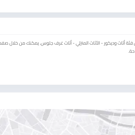
ة أثاث وديكور - الأثاث المنزلي - أثاث غرف جلوس. يمكنك من خلال صفح
حة.