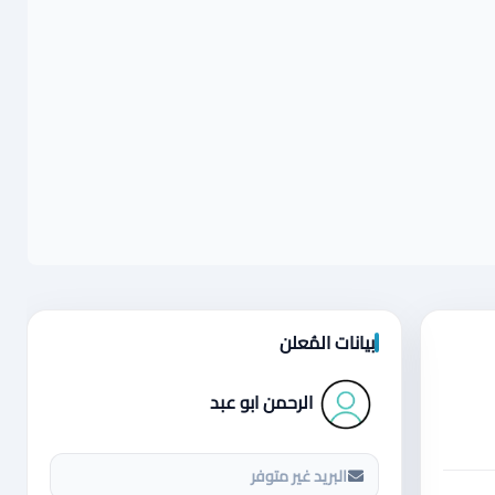
بيانات المُعلن
الرحمن ابو عبد
البريد غير متوفر