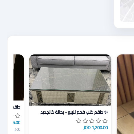
عرض تفاصيل
طقم كنب را
عرض تفاصيل ✨ طقم كنب فخم للبيع - بحالة كالجديد
✨ طقم كنب فخم للبيع - بحالة كالجديد
425.00 JOD
1,200.00 JOD
2