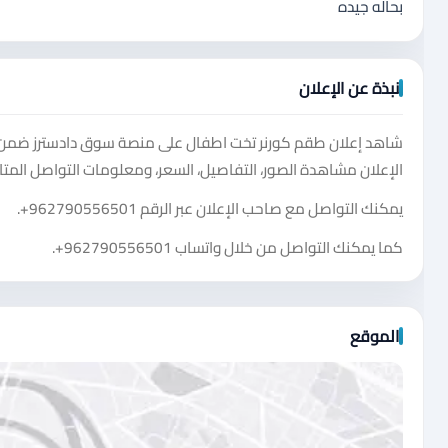
بحاله جيده
نبذة عن الإعلان
شاهد إعلان طقم كورنر تخت اطفال على منصة سوق دادسترز ضمن فئ
الإعلان مشاهدة الصور، التفاصيل، السعر، ومعلومات التواصل المتا
يمكنك التواصل مع صاحب الإعلان عبر الرقم
+962790556501
.
كما يمكنك التواصل من خلال واتساب
+962790556501
.
الموقع