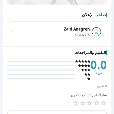
صاحب الإعلان
اضغط لتحميل الموقع
Zaid Anagreh
بائع فردي
التقييم والمراجعات
0.0
من 5
0 تقييم
شارك تجربتك مع الآخرين
☆
☆
☆
☆
☆