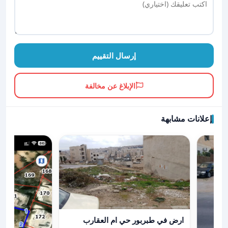
إرسال التقييم
الإبلاغ عن مخالفة
إعلانات مشابهة
عرض تفاصيل ارض في طبربور حي ام العقارب
ارض في طبربور حي ام العقارب