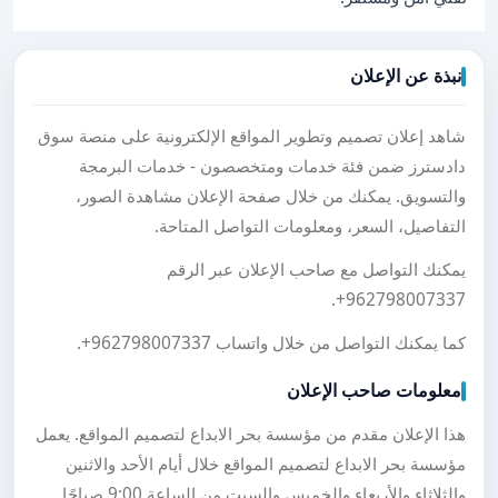
نبذة عن الإعلان
شاهد إعلان تصميم وتطوير المواقع الإلكترونية على منصة سوق
دادسترز ضمن فئة خدمات ومتخصصون - خدمات البرمجة
والتسويق. يمكنك من خلال صفحة الإعلان مشاهدة الصور،
التفاصيل، السعر، ومعلومات التواصل المتاحة.
يمكنك التواصل مع صاحب الإعلان عبر الرقم
.
+962798007337
كما يمكنك التواصل من خلال واتساب
+962798007337
.
معلومات صاحب الإعلان
هذا الإعلان مقدم من مؤسسة بحر الابداع لتصميم المواقع. يعمل
مؤسسة بحر الابداع لتصميم المواقع خلال أيام الأحد والاثنين
والثلاثاء والأربعاء والخميس والسبت من الساعة 9:00 صباحًا