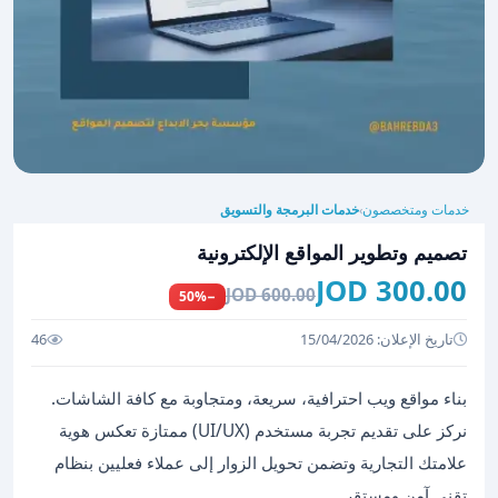
خدمات ومتخصصون
خدمات البرمجة والتسويق
›
تصميم وتطوير المواقع الإلكترونية
300.00 JOD
600.00 JOD
−50%
تاريخ الإعلان: 15/04/2026
46
بناء مواقع ويب احترافية، سريعة، ومتجاوبة مع كافة الشاشات.
نركز على تقديم تجربة مستخدم (UI/UX) ممتازة تعكس هوية
علامتك التجارية وتضمن تحويل الزوار إلى عملاء فعليين بنظام
تقني آمن ومستقر.