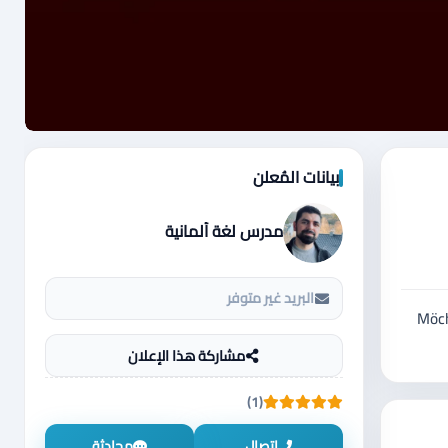
بيانات المُعلن
مدرس لغة ألمانية
البريد غير متوفر
Möch
مشاركة هذا الإعلان
(1)
اتصال
محادثة