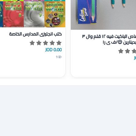
يل كتب انجليزي المدارس الخاصة
عرض تفاصيل اقلام رصاص الباكيت فيه ١٢ قلم وال ٣ باكيتات 
كتب انجليزي المدارس الخاصة
اقلام رصاص الباكيت فيه ١٢ قلم وال ٣
باكيتات بدينارين 
0.00 JOD
1