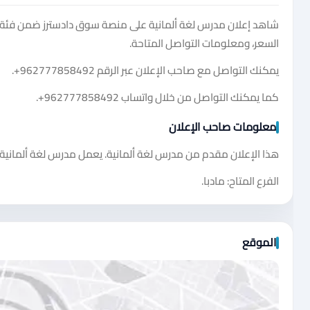
شاهد إعلان ‏مدرس لغة ألمانية على منصة سوق دادسترز ضمن فئة ا
السعر، ومعلومات التواصل المتاحة.
يمكنك التواصل مع صاحب الإعلان عبر الرقم
+962777858492
.
كما يمكنك التواصل من خلال واتساب
+962777858492
.
معلومات صاحب الإعلان
هذا الإعلان مقدم من مدرس لغة ألمانية. يعمل مدرس لغة ألمانية خلال جميع أيام الأسبوع 
الفرع المتاح: مادبا.
الموقع