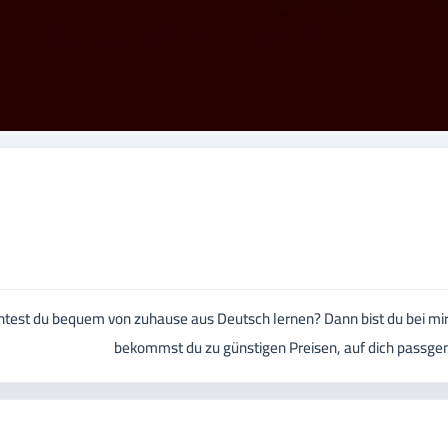
test du bequem von zuhause aus Deutsch lernen? Dann bist du bei mir ri
bekommst du zu günstigen Preisen, auf dich passgen