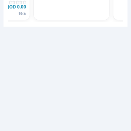
0.00 JOD
19