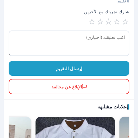
0 تقييم
شارك تجربتك مع الآخرين
☆
☆
☆
☆
☆
إرسال التقييم
الإبلاغ عن مخالفة
إعلانات مشابهة