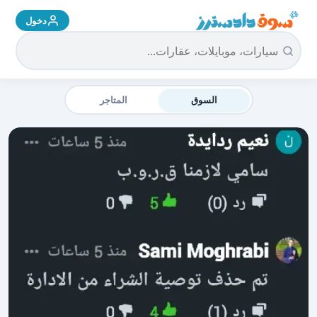
دخول
سوق دادسترز الرئيسية
السوق
المتاجر