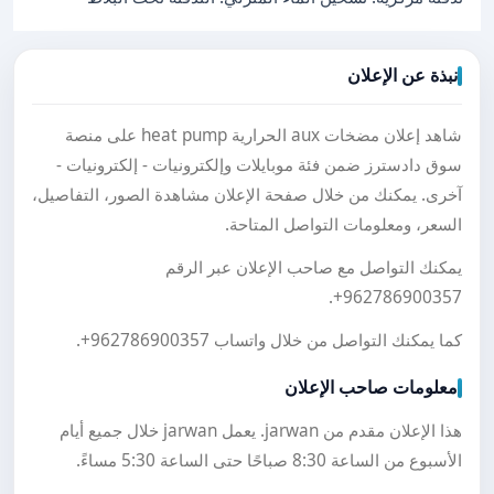
نبذة عن الإعلان
شاهد إعلان مضخات aux الحرارية heat pump على منصة
سوق دادسترز ضمن فئة موبايلات وإلكترونيات - إلكترونيات -
آخرى. يمكنك من خلال صفحة الإعلان مشاهدة الصور، التفاصيل،
السعر، ومعلومات التواصل المتاحة.
يمكنك التواصل مع صاحب الإعلان عبر الرقم
.
+962786900357
كما يمكنك التواصل من خلال واتساب
+962786900357
.
معلومات صاحب الإعلان
هذا الإعلان مقدم من jarwan. يعمل jarwan خلال جميع أيام
الأسبوع من الساعة 8:30 صباحًا حتى الساعة 5:30 مساءً.