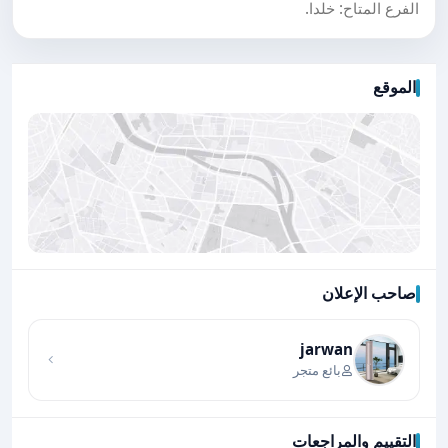
الفرع المتاح: خلدا.
الموقع
صاحب الإعلان
اضغط لتحميل الموقع
jarwan
بائع متجر
التقييم والمراجعات