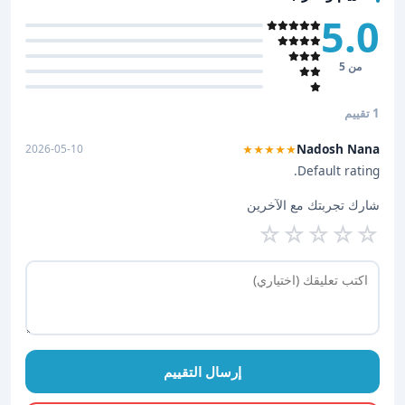
5.0
من 5
1 تقييم
Nadosh Nana
2026-05-10
★★★★★
Default rating.
شارك تجربتك مع الآخرين
☆
☆
☆
☆
☆
إرسال التقييم