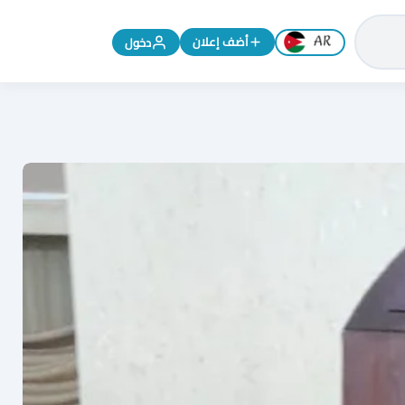
تغيير اللغة إلى الإنجليزية
أضف إعلان
دخول