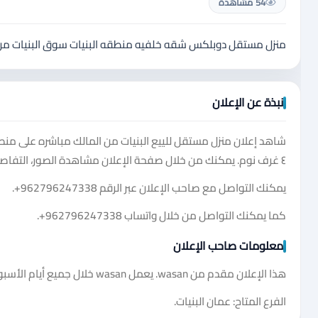
54 مشاهدة
منزل مستقل دوبلكس شقه خلفيه منطقه البنيات سوق البنيات من 
نبذة عن الإعلان
شاهد إعلان منزل مستقل للييع البنيات من المالك مباشره على منص
٤ غرف نوم. يمكنك من خلال صفحة الإعلان مشاهدة الصور، التفاصيل، السعر، ومعلومات التواصل المتاحة.
يمكنك التواصل مع صاحب الإعلان عبر الرقم
+962796247338
.
كما يمكنك التواصل من خلال واتساب
+962796247338
.
معلومات صاحب الإعلان
هذا الإعلان مقدم من wasan. يعمل wasan خلال جميع أيام الأسبوع من الساعة 8:00 صباحًا حتى الساعة 10:00 مساءً.
الفرع المتاح: عمان البنيات.