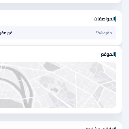
المواصفات
مفروشة؟
غير مف
الموقع
اضغط لتحميل الموقع