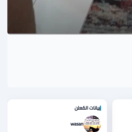
بيانات المُعلن
wasan