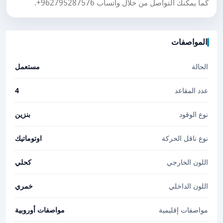
كما يمكنك التواصل من خلال واتساب
+962795287576
.
المواصفات
الحالة
مستعمل
عدد المقاعد
4
نوع الوقود
بنزين
نوع ناقل الحركة
اوتوماتيك
اللون الخارجي
كحلي
اللون الداخلي
خمري
مواصفات إقليمية
مواصفات أوروبية