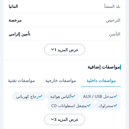
بلد المنشأ
المانيا
الترخيص
مرخصة
التأمين
تأمين إلزامي
عرض المزيد 1
مواصفات إضافية
مواصفات داخلية
مواصفات خارجية
مواصفات تقنية
مدخل AUX / USB
أكياس هوائية
زجاج كهربائي
سنترلوك
مشغل اسطوانات CD
عرض المزيد 3