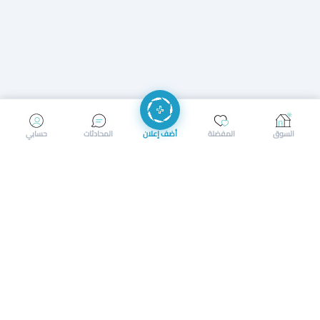
إرسال رسالة
إجراء مكالمة
السوق
المفضلة
أضف إعلان
المحادثات
حسابي
سوق محلي ذكي لبيع وشراء كل شيء. تسجيل المتاجر، إعلانات
بالصور، تصفّح حسب الفئات والموقع، وإشعارات بالعروض القريبة