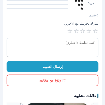
من 5
0 تقييم
شارك تجربتك مع الآخرين
☆
☆
☆
☆
☆
إرسال التقييم
الإبلاغ عن مخالفة
إعلانات مشابهة