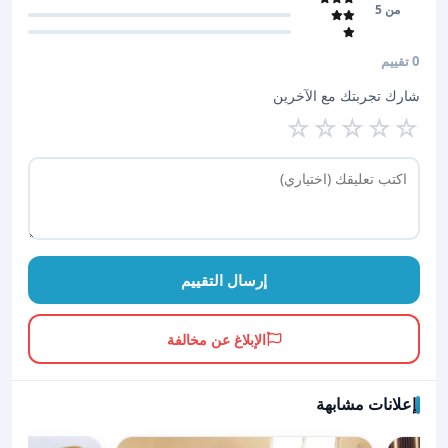
من 5
0 تقييم
شارك تجربتك مع الآخرين
☆
☆
☆
☆
☆
إرسال التقييم
الإبلاغ عن مخالفة
إعلانات مشابهة