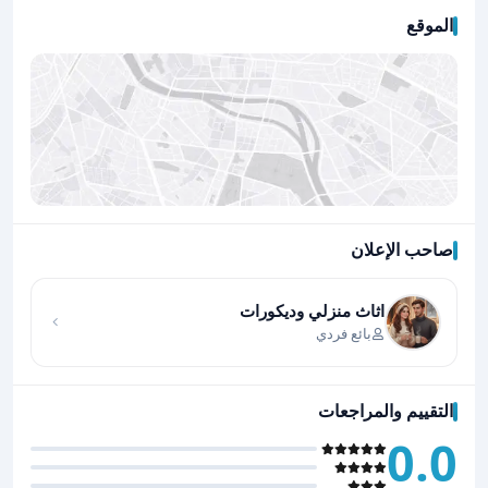
الموقع
صاحب الإعلان
اضغط لتحميل الموقع
اثاث منزلي وديكورات
بائع فردي
التقييم والمراجعات
0.0