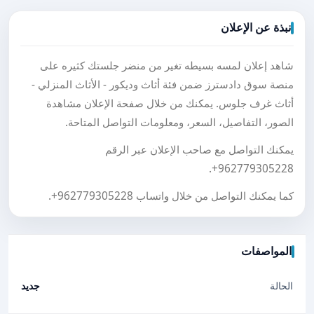
نبذة عن الإعلان
شاهد إعلان لمسه بسيطه تغير من منضر جلستك كثيره على
منصة سوق دادسترز ضمن فئة أثاث وديكور - الأثاث المنزلي -
أثاث غرف جلوس. يمكنك من خلال صفحة الإعلان مشاهدة
الصور، التفاصيل، السعر، ومعلومات التواصل المتاحة.
يمكنك التواصل مع صاحب الإعلان عبر الرقم
.
+962779305228
كما يمكنك التواصل من خلال واتساب
+962779305228
.
المواصفات
الحالة
جديد