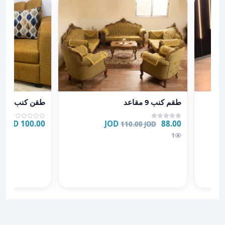
عرض تفاصيل طقم كنب 9 مقاعد
عرض تفاصيل ط
وشح
طقم كنب 9 مقاعد
طقن كنب
100.00 JOD
88.00 JOD
110.00 JOD
للبيع 220
1