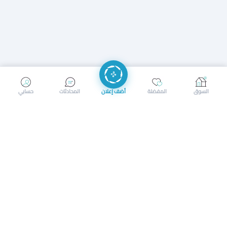
إرسال رسالة
إجراء مكالمة
السوق
المفضلة
أضف إعلان
المحادثات
حسابي
سوق محلي ذكي لبيع وشراء كل شيء. تسجيل المتاجر، إعلانات
بالصور، تصفّح حسب الفئات والموقع، وإشعارات بالعروض القريبة