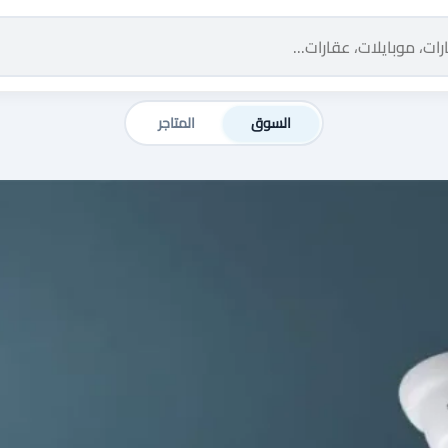
السوق
المتاجر