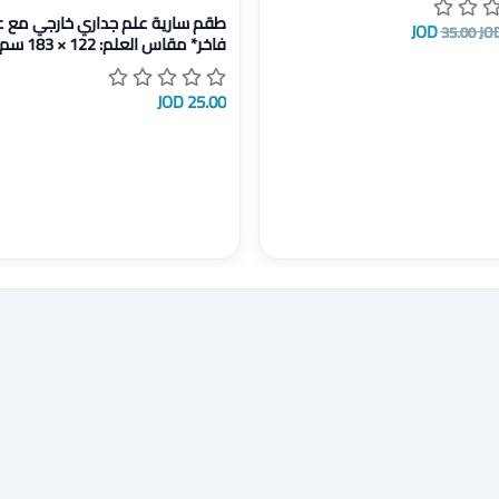
عرض تفاصيل طقم سارية علم جداري خارجي مع 
طقم سارية علم جداري خارجي مع ع
35.00 JO
قدم).
25.00 JOD