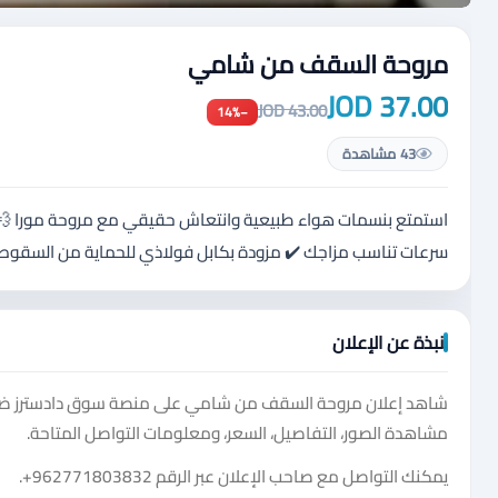
مروحة السقف من شامي
37.00 JOD
43.00 JOD
−14%
43 مشاهدة
سرعات تناسب مزاجك ✔️ مزودة بكابل فولاذي للحماية من السقوط
نبذة عن الإعلان
شاهد إعلان مروحة السقف من شامي على منصة سوق دادسترز ضمن 
مشاهدة الصور، التفاصيل، السعر، ومعلومات التواصل المتاحة.
يمكنك التواصل مع صاحب الإعلان عبر الرقم
+962771803832
.