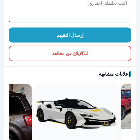
إرسال التقييم
الإبلاغ عن مخالفة
إعلانات مشابهة
ع