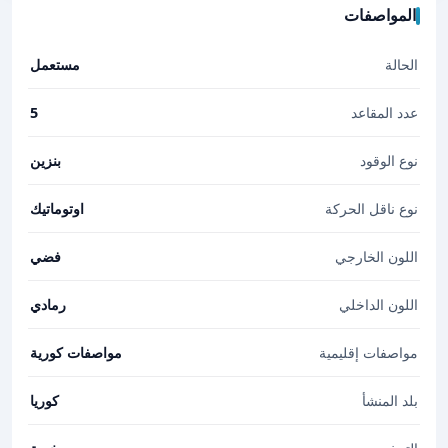
المواصفات
الحالة
مستعمل
عدد المقاعد
5
نوع الوقود
بنزين
نوع ناقل الحركة
اوتوماتيك
اللون الخارجي
فضي
اللون الداخلي
رمادي
مواصفات إقليمية
مواصفات كورية
بلد المنشأ
كوريا