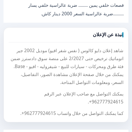
قصعات خلفي يمين ........ ضربة عالراسية خلفي يسار
.........ضربة عالراسية السعر 2000 دينار كاش.
نبذة عن الإعلان
شاهد إعلان دايو كالوس ( نفس شفر افيو) موديل 2002 جير
اتوماتيك ترخيص حتى 2/2027 على منصة سوق دادسترز ضمن
فئة طرق ومحركات - سيارات للبيع - شيفروليه - افيو - Base.
يمكنك من خلال صفحة الإعلان مشاهدة الصور، التفاصيل،
السعر، ومعلومات التواصل المتاحة.
يمكنك التواصل مع صاحب الإعلان عبر الرقم
.
+962777924615
كما يمكنك التواصل من خلال واتساب
+962777924615
.