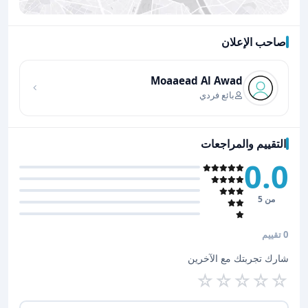
صاحب الإعلان
اضغط لتحميل الموقع
Moaaead Al Awad
بائع فردي
التقييم والمراجعات
0.0
من 5
0 تقييم
شارك تجربتك مع الآخرين
☆
☆
☆
☆
☆