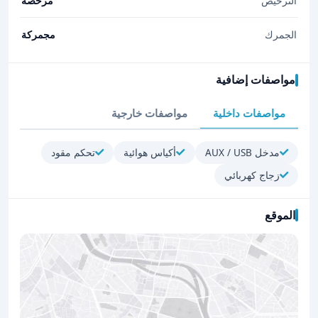
الترخيص
مرخصة
الجمرك
مجمركة
مواصفات إضافية
مواصفات داخلية
مواصفات خارجية
مدخل AUX / USB
أكياس هوائية
تحكم مقود
زجاج كهربائي
الموقع