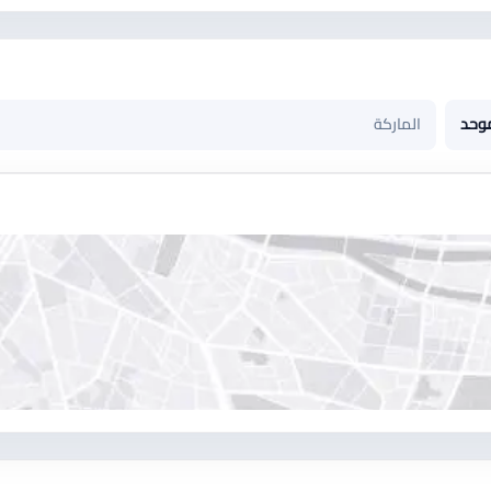
وحد
الماركة