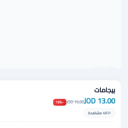
بيجامات
13.00 JOD
16.00 JOD
−19%
45 مشاهدة