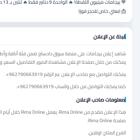
💙 
📩 ابعتي خاص للحجز فورًا
نبذة عن الإعلان
شاهد إعلان بيجامات على منصة سوق دادسترز ضمن فئة أناقة وأطفال
يمكنك من خلال صفحة الإعلان مشاهدة الصور، التفاصيل، السعر، و
يمكنك التواصل مع صاحب الإعلان عبر الرقم
+962790663919
.
كما يمكنك التواصل من خلال واتساب
+962790663919
.
معلومات صاحب الإعلان
هذا الإعلان مقدم 
صفحة Rima Online.
الفرع المتاح: اونلاين.