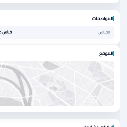
المواصفات
القياس
قياس م
الموقع
اضغط لتحميل الموقع