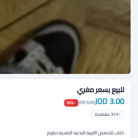
للبيع بسعر مغري
3.00 JOD
6.00 JOD
−50%
31 مشاهدة
كتاب لتخصص التربيه البدنيه الصحيه دبلوم