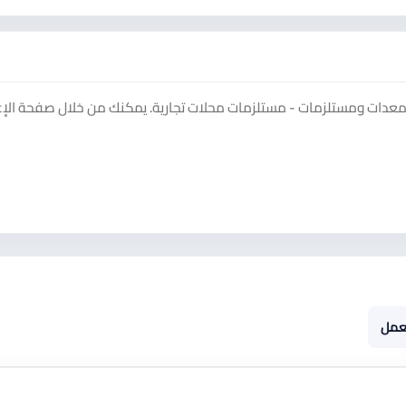
عدات ومستلزمات - مستلزمات محلات تجارية. يمكنك من خلال صفحة الإع
عمل