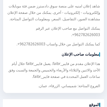
شاهد إعلان امنيه على منصة سوق دادسترز ضمن فئة موبايلات
وإلكترونيات - إلكترونيات - آخرى. يمكنك من خلال صفحة الإعلان
مشاهدة الصور، التفاصيل، السعر، ومعلومات التواصل المتاحة.
يمكنك التواصل مع صاحب الإعلان عبر الرقم
.
+962782626003
كما يمكنك التواصل من خلال واتساب
+962782626003
.
معلومات صاحب الإعلان
هذا الإعلان مقدم من فايبر_faibr. يعمل فايبر_faibr خلال أيام
الأحد والاثنين والثلاثاء والأربعاء والخميس والجمعة والسبت وفق
ساعات العمل المحددة في صفحة فايبر_faibr.
الفروع المتاحة: شميساني، الزرقاء، عمان.
الموقع