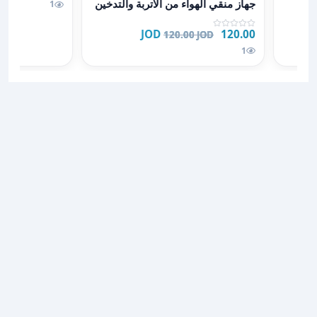
جهاز منقي الهواء من الاتربة والتدخين
1
120.00 JOD
120.00 JOD
1