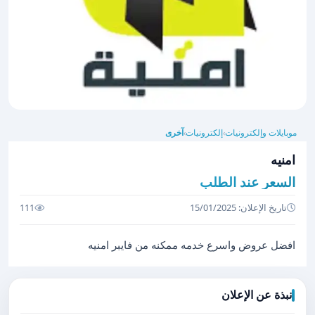
موبايلات وإلكترونيات
إلكترونيات
آخرى
›
›
امنيه
السعر عند الطلب
تاريخ الإعلان: 15/01/2025
111
افضل عروض واسرع خدمه ممكنه من فايبر امنيه
نبذة عن الإعلان