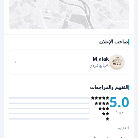
صاحب الإعلان
اضغط لتحميل الموقع
بائع فردي
التقييم والمراجعات
5.0
من 5
1 تقييم