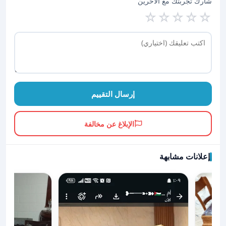
شارك تجربتك مع الآخرين
☆
☆
☆
☆
☆
إرسال التقييم
الإبلاغ عن مخالفة
إعلانات مشابهة