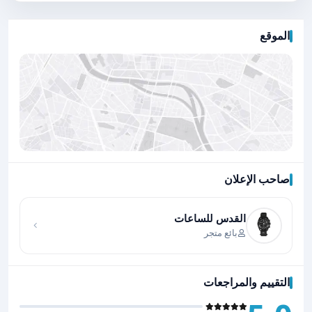
الموقع
صاحب الإعلان
اضغط لتحميل الموقع
القدس للساعات
بائع متجر
التقييم والمراجعات