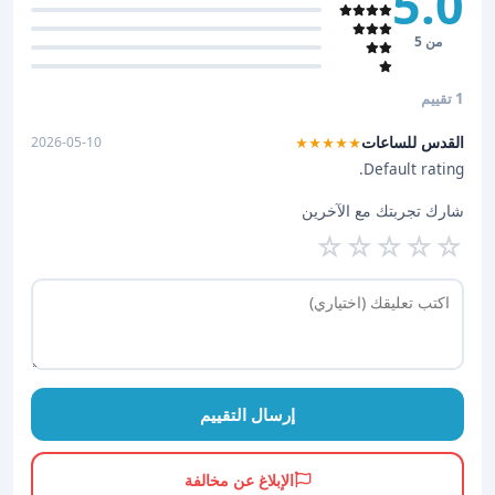
5.0
من 5
1 تقييم
القدس للساعات
2026-05-10
★★★★★
Default rating.
شارك تجربتك مع الآخرين
☆
☆
☆
☆
☆
إرسال التقييم
الإبلاغ عن مخالفة