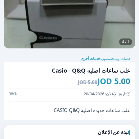
1 / 4
خدمات ومتخصصون
خدمات أخرى
›
علب ساعات اصليه Casio - Q&Q
5.00 JOD
5.00 JOD
تاريخ الإعلان: 20/04/2026
38
علب ساعات جديده اصليه CASIO Q&Q
نبذة عن الإعلان