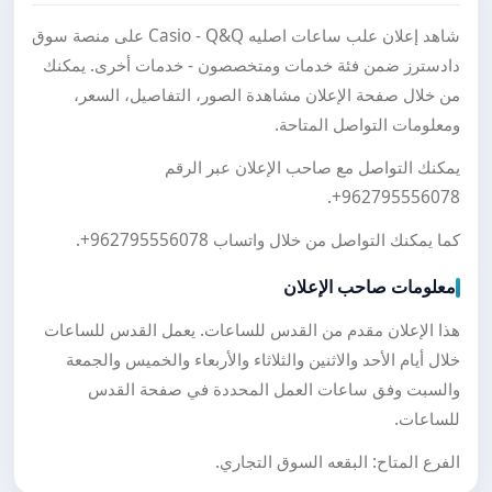
شاهد إعلان علب ساعات اصليه Casio - Q&Q على منصة سوق
دادسترز ضمن فئة خدمات ومتخصصون - خدمات أخرى. يمكنك
من خلال صفحة الإعلان مشاهدة الصور، التفاصيل، السعر،
ومعلومات التواصل المتاحة.
يمكنك التواصل مع صاحب الإعلان عبر الرقم
.
+962795556078
كما يمكنك التواصل من خلال واتساب
+962795556078
.
معلومات صاحب الإعلان
هذا الإعلان مقدم من القدس للساعات. يعمل القدس للساعات
خلال أيام الأحد والاثنين والثلاثاء والأربعاء والخميس والجمعة
والسبت وفق ساعات العمل المحددة في صفحة القدس
للساعات.
الفرع المتاح: البقعه السوق التجاري.