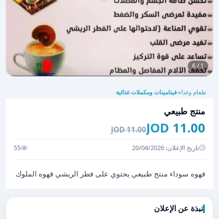
1 / 6
طعام وغذاء
فيتامينات ومكملات غذائية
›
منتج طبيعي
11.00 JOD
11.00 JOD
تاريخ الإعلان: 20/04/2026
55
قهوه سوداء منتج طبيعي يحتوي على فطر الريشي قهوه الملوك
نبذة عن الإعلان