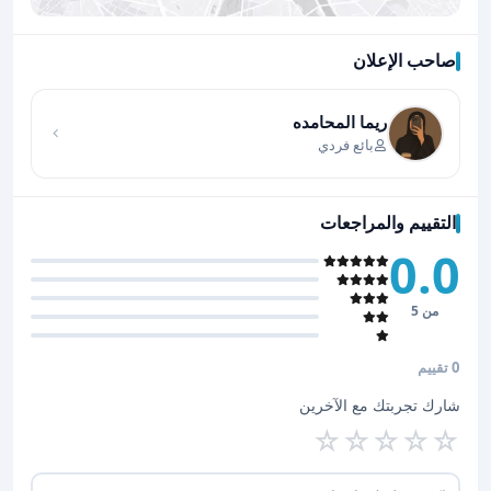
صاحب الإعلان
اضغط لتحميل الموقع
ريما المحامده
بائع فردي
التقييم والمراجعات
0.0
من 5
0 تقييم
شارك تجربتك مع الآخرين
☆
☆
☆
☆
☆