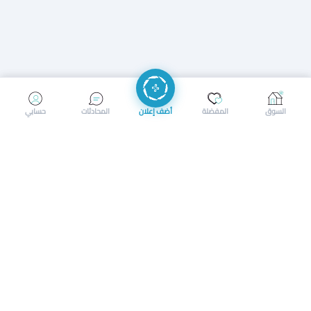
إرسال رسالة
إجراء مكالمة
السوق
المفضلة
أضف إعلان
المحادثات
حسابي
سوق محلي ذكي لبيع وشراء كل شيء. تسجيل المتاجر، إعلانات
بالصور، تصفّح حسب الفئات والموقع، وإشعارات بالعروض القريبة