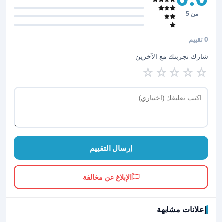
من 5
0 تقييم
شارك تجربتك مع الآخرين
☆
☆
☆
☆
☆
إرسال التقييم
الإبلاغ عن مخالفة
إعلانات مشابهة