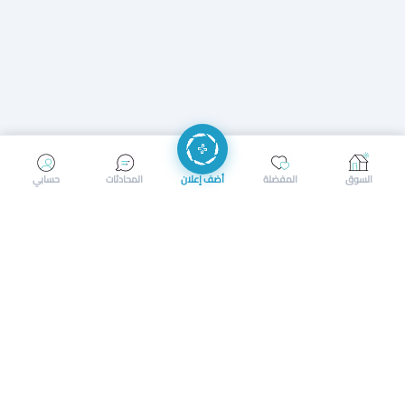
إرسال رسالة
إجراء مكالمة
السوق
المفضلة
أضف إعلان
المحادثات
حسابي
سوق محلي ذكي لبيع وشراء كل شيء. تسجيل المتاجر، إعلانات
بالصور، تصفّح حسب الفئات والموقع، وإشعارات بالعروض القريبة