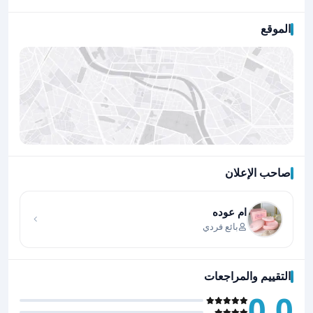
الموقع
صاحب الإعلان
اضغط لتحميل الموقع
ام عوده
بائع فردي
التقييم والمراجعات
0.0