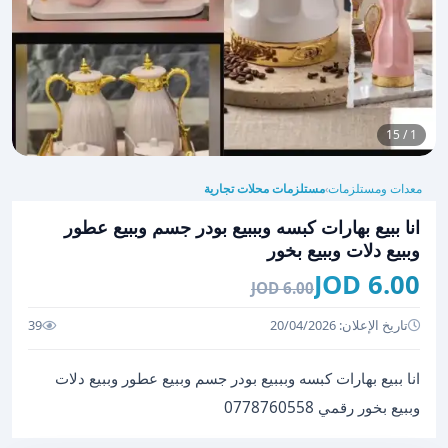
1 / 15
معدات ومستلزمات
مستلزمات محلات تجارية
›
انا ببيع بهارات كبسه وبببيع بودر جسم وببيع عطور
وببيع دلات وببيع بخور
6.00 JOD
6.00 JOD
تاريخ الإعلان: 20/04/2026
39
انا ببيع بهارات كبسه وبببيع بودر جسم وببيع عطور وببيع دلات
وببيع بخور رقمي 0778760558