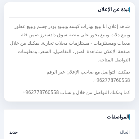
نبذة عن الإعلان
شاهد إعلان انا ببيع بهارات كبسه وبببيع بودر جسم وببيع عطور
وببيع دلات وببيع بخور على منصة سوق دادسترز ضمن فئة
معدات ومستلزمات - مستلزمات محلات تجارية. يمكنك من خلال
صفحة الإعلان مشاهدة الصور، التفاصيل، السعر، ومعلومات
التواصل المتاحة.
يمكنك التواصل مع صاحب الإعلان عبر الرقم
.
+962778760558
كما يمكنك التواصل من خلال واتساب
+962778760558
.
المواصفات
الحالة
جديد