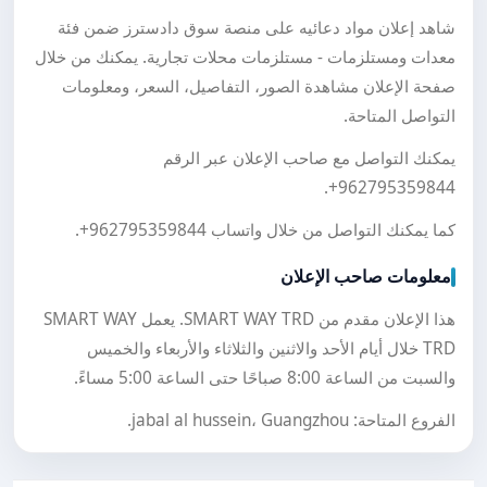
شاهد إعلان مواد دعائيه على منصة سوق دادسترز ضمن فئة
معدات ومستلزمات - مستلزمات محلات تجارية. يمكنك من خلال
صفحة الإعلان مشاهدة الصور، التفاصيل، السعر، ومعلومات
التواصل المتاحة.
يمكنك التواصل مع صاحب الإعلان عبر الرقم
.
+962795359844
كما يمكنك التواصل من خلال واتساب
+962795359844
.
معلومات صاحب الإعلان
هذا الإعلان مقدم من SMART WAY TRD. يعمل SMART WAY
TRD خلال أيام الأحد والاثنين والثلاثاء والأربعاء والخميس
والسبت من الساعة 8:00 صباحًا حتى الساعة 5:00 مساءً.
الفروع المتاحة: jabal al hussein، Guangzhou.