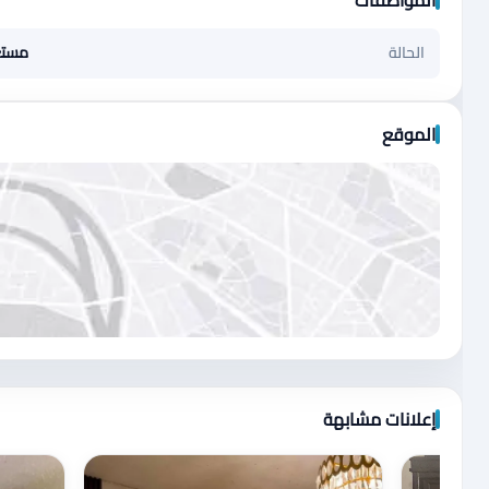
الحالة
مست
الموقع
اضغط لتحميل الموقع
إعلانات مشابهة