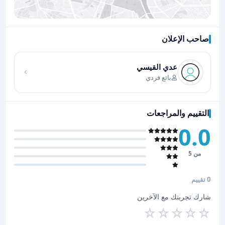
صاحب الإعلان
اضغط لتحميل الموقع
عدي القيسي
بائع فردي
التقييم والمراجعات
0.0
من 5
0 تقييم
شارك تجربتك مع الآخرين
☆
☆
☆
☆
☆