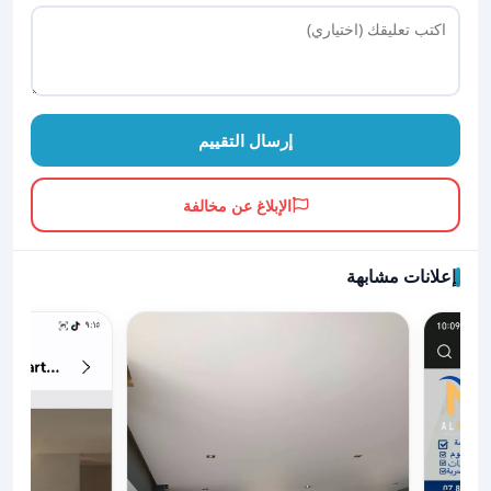
إرسال التقييم
الإبلاغ عن مخالفة
إعلانات مشابهة