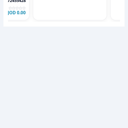
0772455428
0.00 JOD