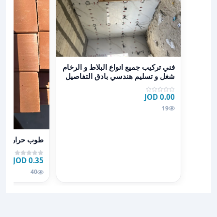
عرض تفاصيل فني تركيب جميع انواع البلاط و الرخام شغل 
فني تركيب جميع انواع البلاط و الرخام
شغل و تسليم هندسي بادق التفاصيل
0.00 JOD
19
عرض تفاصيل ط
طوب حراري
0.35 JOD
40