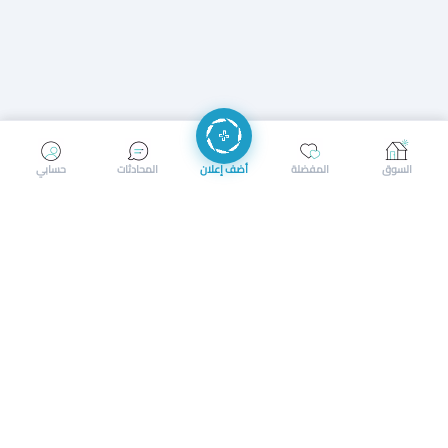
إرسال رسالة
إجراء مكالمة
السوق
المفضلة
أضف إعلان
المحادثات
حسابي
سوق محلي ذكي لبيع وشراء كل شيء. تسجيل المتاجر، إعلانات
بالصور، تصفّح حسب الفئات والموقع، وإشعارات بالعروض القريبة