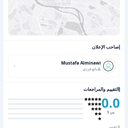
صاحب الإعلان
اضغط لتحميل الموقع
Mustafa Alminawi
بائع فردي
التقييم والمراجعات
0.0
من 5
0 تقييم