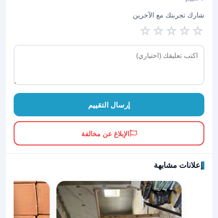
شارك تجربتك مع الآخرين
☆
☆
☆
☆
☆
إرسال التقييم
الإبلاغ عن مخالفة
إعلانات مشابهة