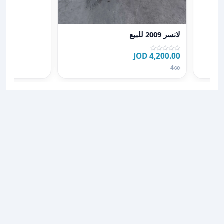
عرض تفاصيل لانسر 2009 للبيع
لانسر 2009 للبيع
4,200.00 JOD
4