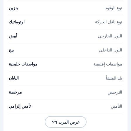
نوع الوقود
بنزين
نوع ناقل الحركة
اوتوماتيك
اللون الخارجي
أبيض
اللون الداخلي
بيج
مواصفات إقليمية
مواصفات خليجية
بلد المنشأ
اليابان
الترخيص
مرخصة
التأمين
تأمين إلزامي
عرض المزيد 1