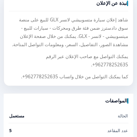
نبذة عن الإعلان
شاهد إعلان سيارة متسوبيشي لانسر GLX للبيع على منصة
سوق دادسترز ضمن فئة طرق ومحركات - سيارات للبيع -
ميتسوبيشي - لانسر - GLX. يمكنك من خلال صفحة الإعلان
مشاهدة الصور، التفاصيل، السعر، ومعلومات التواصل المتاحة.
يمكنك التواصل مع صاحب الإعلان عبر الرقم
.
+962778252635
كما يمكنك التواصل من خلال واتساب
+962778252635
.
المواصفات
الحالة
مستعمل
عدد المقاعد
5