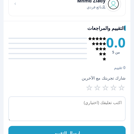
Mhmd Ziady
بائع فردي
التقييم والمراجعات
0.0
من 5
0 تقييم
شارك تجربتك مع الآخرين
☆
☆
☆
☆
☆
إرسال التقييم