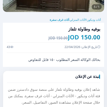
1 / 5
أثاث وديكور
الأثاث المنزلي
أثاث غرف سفرة
›
›
بوفيه وطاولة تلفاز
150.00 JOD
150.00 JOD
تاريخ الإعلان: 22/04/2026
43
بحالك الوكالة السعر المطلوب ١٥٠ قابل للتفاوض
نبذة عن الإعلان
شاهد إعلان بوفيه وطاولة تلفاز على منصة سوق دادسترز ضمن
فئة أثاث وديكور - الأثاث المنزلي - أثاث غرف سفرة. يمكنك من
خلال صفحة الإعلان مشاهدة الصور، التفاصيل، السعر،