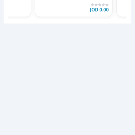
فضيه ultra modern 💛✨ خ
0.00 JOD