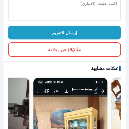
إرسال التقييم
الإبلاغ عن مخالفة
إعلانات مشابهة