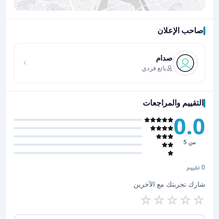
صاحب الإعلان
اضغط لتحميل الموقع
صدام
بائع فردي
التقييم والمراجعات
0.0
من 5
0 تقييم
شارك تجربتك مع الآخرين
☆
☆
☆
☆
☆