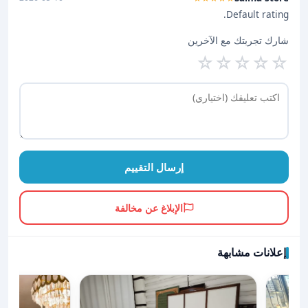
Default rating.
شارك تجربتك مع الآخرين
☆
☆
☆
☆
☆
إرسال التقييم
الإبلاغ عن مخالفة
إعلانات مشابهة