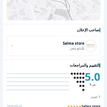
صاحب الإعلان
اضغط لتحميل الموقع
Salma store
بائع متجر
التقييم والمراجعات
5.0
من 5
1 تقييم
Salma store
2026-05-10
★★★★★