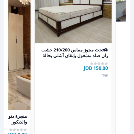
عرض تفاصيل 🪷تخت مجوز مقاس 210/200 خشب زان صلد مشغول بإتقان آشلي بحالة الجديد دهان مميز ابيض
🪷تخت مجوز مقاس 210/200 خشب
زان صلد مشغول بإتقان آشلي بحالة
الجديد دهان مميز ابيض
150.00 JOD
1
عرض تفاصيل منجر
منجرة دنون لكا
والديكور