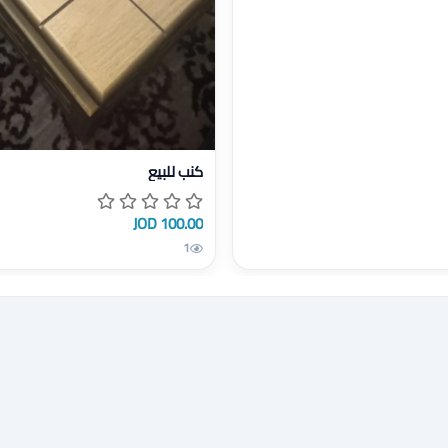
عرض تفاصيل كنب للبيع
كنب للبيع
100.00 JOD
1