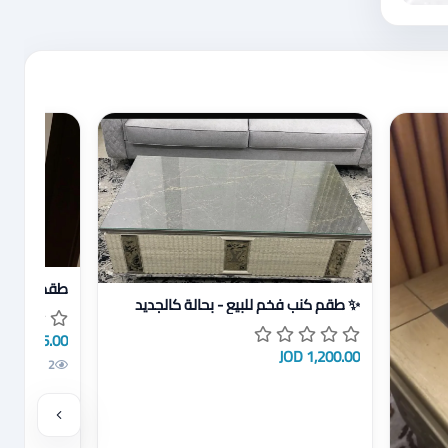
عرض تفاصيل
طقم كنب را
عرض تفاصيل ✨ طقم كنب فخم للبيع - بحالة كالجديد
✨ طقم كنب فخم للبيع - بحالة كالجديد
425.00 JOD
1,200.00 JOD
2