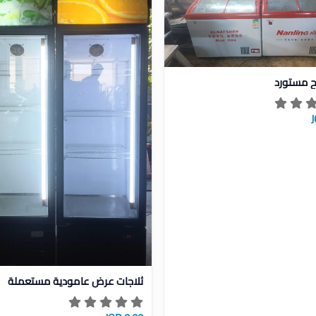
يل فريزر بطح مستورد
ح مستورد
عرض تفاصيل ثلاجات عرض عامود
ثلاجات عرض عامودية مستعملة