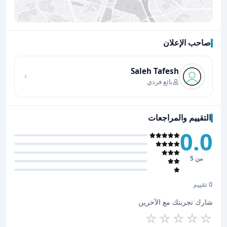
صاحب الإعلان
اضغط لتحميل الموقع
Saleh Tafesh
بائع فردي
التقييم والمراجعات
0.0
من 5
0 تقييم
شارك تجربتك مع الآخرين
☆
☆
☆
☆
☆