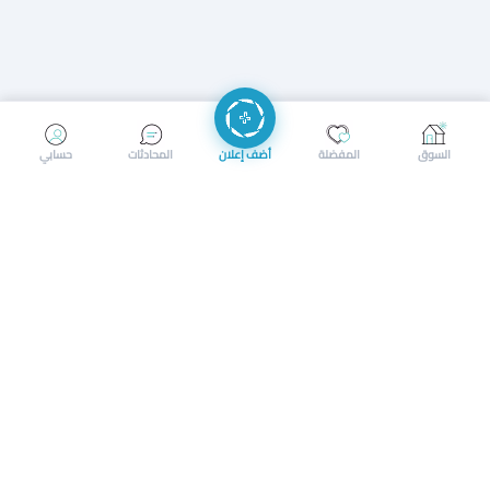
إرسال رسالة
إجراء مكالمة
السوق
المفضلة
أضف إعلان
المحادثات
حسابي
سوق محلي ذكي لبيع وشراء كل شيء. تسجيل المتاجر، إعلانات
بالصور، تصفّح حسب الفئات والموقع، وإشعارات بالعروض القريبة
حمل التطبيق الآن