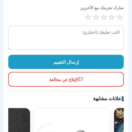
شارك تجربتك مع الآخرين
☆
☆
☆
☆
☆
إرسال التقييم
الإبلاغ عن مخالفة
إعلانات مشابهة