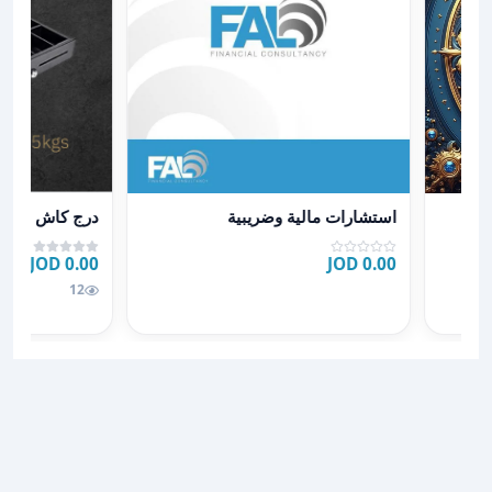
عرض تفاصيل استشارات مالية وضريبية
عرض تفاصيل د
استشارات مالية وضريبية
درج كاش
0.00 JOD
0.00 JOD
12