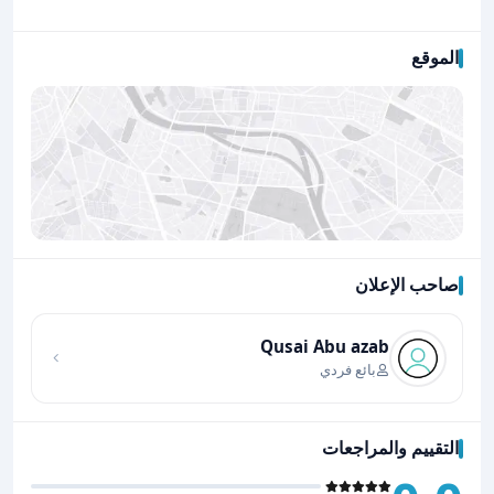
الموقع
صاحب الإعلان
اضغط لتحميل الموقع
Qusai Abu azab
بائع فردي
التقييم والمراجعات