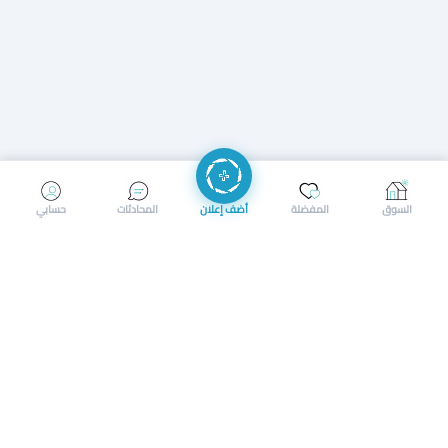
إرسال رسالة
إجراء مكالمة
السوق
المفضلة
أضف إعلان
المحادثات
حسابي
سوق محلي ذكي لبيع وشراء كل شيء. تسجيل المتاجر، إعلانات