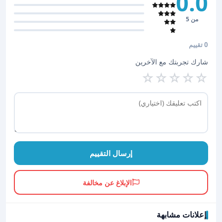
0.0
من 5
0 تقييم
شارك تجربتك مع الآخرين
☆
☆
☆
☆
☆
إرسال التقييم
الإبلاغ عن مخالفة
إعلانات مشابهة