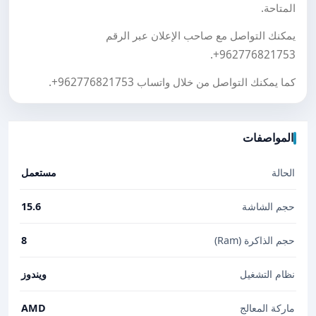
المتاحة.
يمكنك التواصل مع صاحب الإعلان عبر الرقم
.
+962776821753
كما يمكنك التواصل من خلال واتساب
+962776821753
.
المواصفات
الحالة
مستعمل
حجم الشاشة
15.6
حجم الذاكرة (Ram)
8
نظام التشغيل
ويندوز
ماركة المعالج
AMD